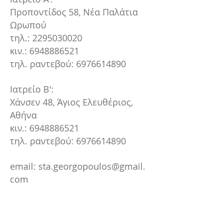
Προποντίδος 58, Νέα Παλάτια
Ωρωπού
τηλ.:
2295030020
κιν.:
6948886521
τηλ. ραντεβού:
6976614890
Ιατρείο Β':
Χάνσεν 48, Άγιος Ελευθέριος,
Αθήνα
κιν.:
6948886521
τηλ. ραντεβού:
6976614890
email:
sta.georgopoulos@gmail.
com